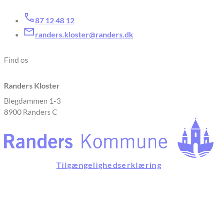
87 12 48 12
randers.kloster@randers.dk
Find os
Randers Kloster
Blegdammen 1-3
8900 Randers C
Tilgængelighedserklæring