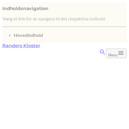
Indholdsnavigation
Vælg et link for at navigere til det respektive indhold.
gå til
Hovedindhold
Randers Kloster
Menu