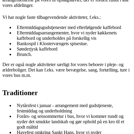
vores afdelinger.
Vi har nogle faste tilbagevendende aktiviteter, f.eks.:
Eftermiddagsgudstjenester med efterfølgende kaffebord
Eftermiddagsarrangementer, hvor vi nyder køkkenets
kaffebord og underholdes på forskellig vis
Bankospil i Klostervængets spisestue.
Sønderjysk kaffebord
Brunch.
Der er også nogle aktiviteter særligt for vores beboere i pleje- og
ældreboliger. Det kan f.eks. være bevægelse, sang, fortælling, ture i
vores bus m.m.
Traditioner
Nytårsfest i januar - arrangement med gudstjeneste,
festmiddag og underholdning
Forårs- og sensommertur i bus, hvor vi kommer rundt og
nyder det smukke landskab og gør ophold på en kro til et
godt måltid
Havefest omkring Sankt Hans, hvor vi nyder